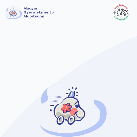
Magyar
Gyermekmentő
Alapítvány