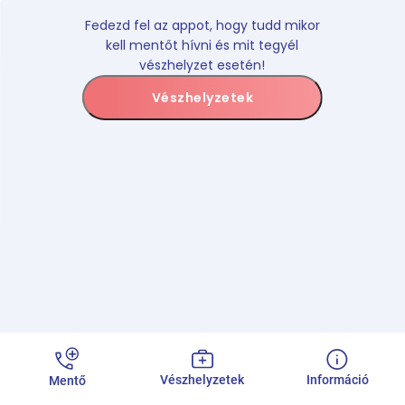
Fedezd fel az appot, hogy tudd mikor
kell mentőt hívni és mit tegyél
vészhelyzet esetén!
Vészhelyzetek
Vészhelyzetek
Információ
Mentő